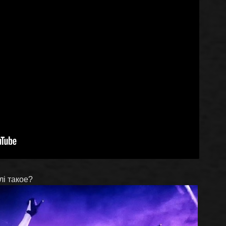
лі такое?