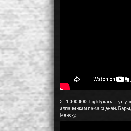
3.
1.000.000 Lightyears
. Тут у
адпачынкам па-за сцэнай. Бары, 
Менску.