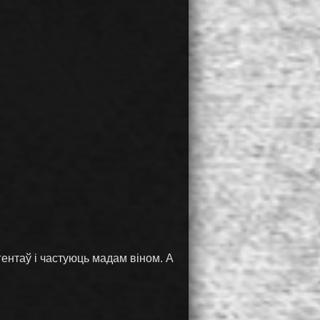
гентаў і частуюць мадам віном. А