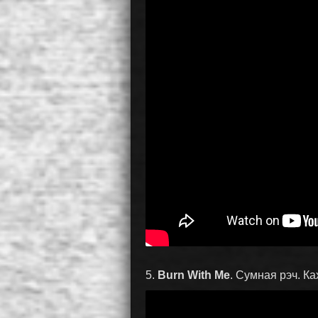
5.
Burn With Me
. Сумная рэч. Ка