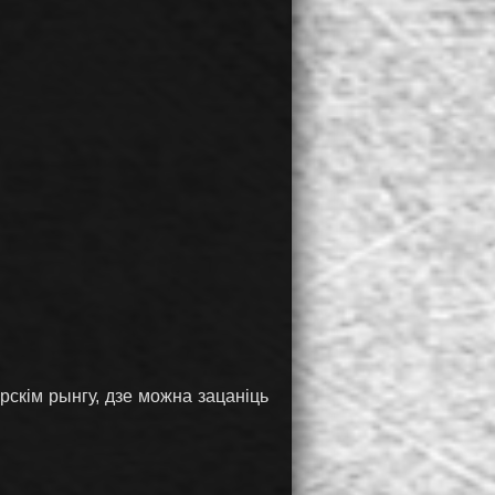
рскім рынгу, дзе можна зацаніць