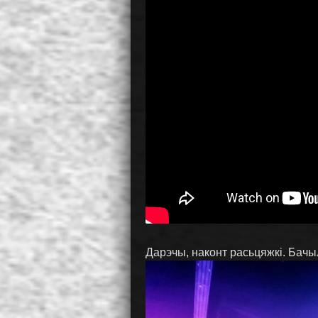
Дарэчы, наконт расьцяжкі. Бачы