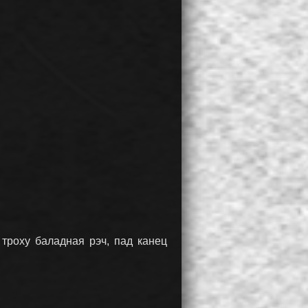
 троху баладная рэч, пад канец