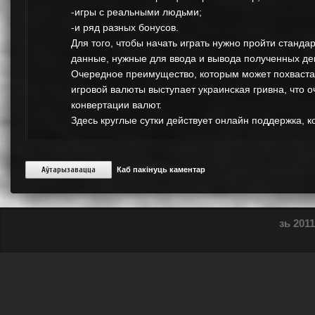
-игры с реальными людьми;
-и ряд разных бонусов.
Для того, чтобы начать играть нужно пройти станд
данные, нужные для ввода и вывода полученных де
Очередное преимущество, которым может похвастать
игровой валюты выступает украинская гривна, что о
конвертации валют.
Здесь круглые сутки действует онлайн поддержка, 
Аўтарызавацца
Каб пакінуць каментар
зь 2011