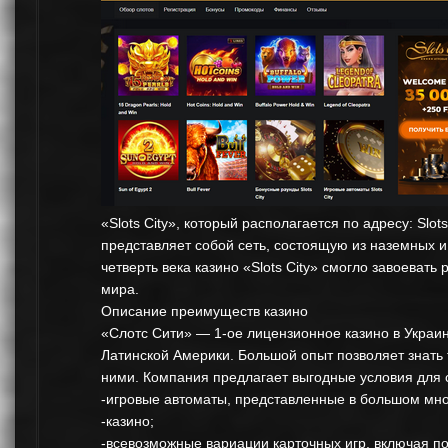
«Slots City», который располагается по адресу: Slo
представляет собой сеть, состоящую из наземных и
четверть века казино «Slots City» смогло завоевать
мира.
Описание преимуществ казино
«Слотс Сити» — 1-ое лицензионное казино в Украин
Латинской Америки. Большой опыт позволяет знать т
ними. Компания предлагает выгодные условия для с
-игровые автоматы, представленные в большом мно
-казино;
-всевозможные вариации карточных игр, включая по