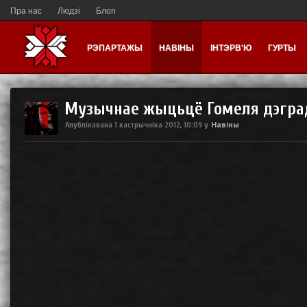
Пра нас
Людзі
Блогі
РЭПАРТАЖЫ
НАВІНЫ
ІНТЭРВ'Ю
ГУРТЫ
Музычнае жыцьцё Гомеля дэгра
Навіны
Апублікавана
1 кастрычніка 2012, 10:09
у