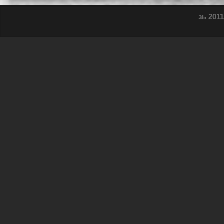
зь 2011