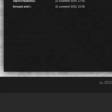
Зарэгістраваны:
22 сьнежня 2014, 17:55
Апошні візіт::
31 сьнежня 2015, 22:05
зь 2011