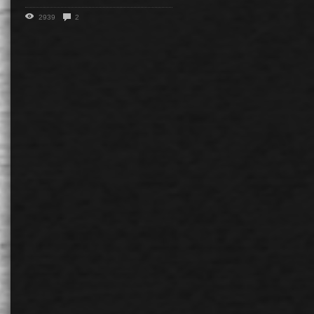
2939
2